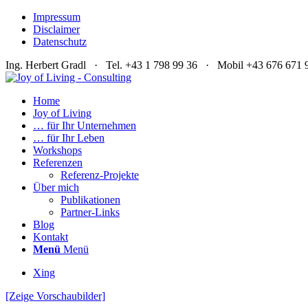
Impressum
Disclaimer
Datenschutz
Ing. Herbert Gradl · Tel. +43 1 798 99 36 · Mobil +43 676 67
Home
Joy of Living
… für Ihr Unternehmen
… für Ihr Leben
Workshops
Referenzen
Referenz-Projekte
Über mich
Publikationen
Partner-Links
Blog
Kontakt
Menü
Menü
Xing
[Zeige Vorschaubilder]