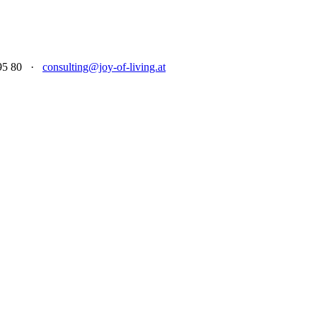
1 95 80 ·
consulting@joy-of-living.at