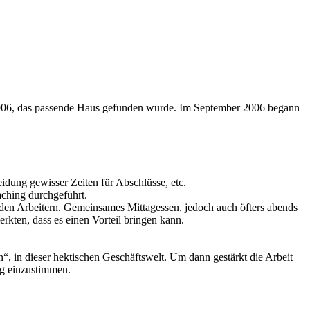
t 2006, das passende Haus gefunden wurde. Im September 2006 begann
idung gewisser Zeiten für Abschlüsse, etc.
aching durchgeführt.
den Arbeitern. Gemeinsames Mittagessen, jedoch auch öfters abends
rkten, dass es einen Vorteil bringen kann.
n“, in dieser hektischen Geschäftswelt. Um dann gestärkt die Arbeit
ag einzustimmen.