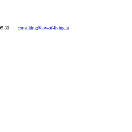
1 95 80 ·
consulting@joy-of-living.at