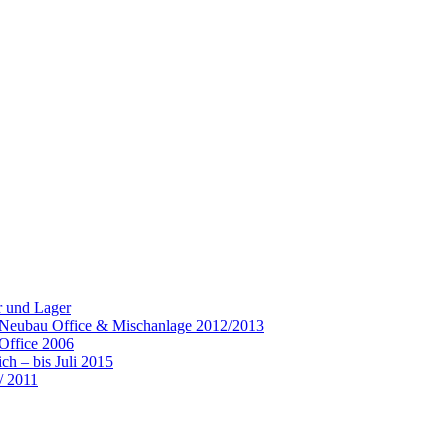
r und Lager
– Neubau Office & Mischanlage 2012/2013
Office 2006
h – bis Juli 2015
/ 2011