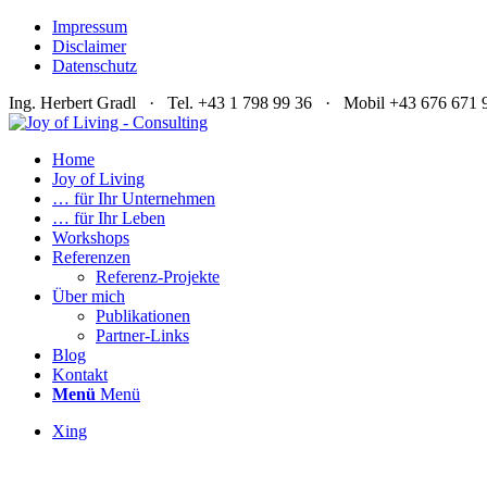
Impressum
Disclaimer
Datenschutz
Ing. Herbert Gradl · Tel. +43 1 798 99 36 · Mobil +43 676 67
Home
Joy of Living
… für Ihr Unternehmen
… für Ihr Leben
Workshops
Referenzen
Referenz-Projekte
Über mich
Publikationen
Partner-Links
Blog
Kontakt
Menü
Menü
Xing