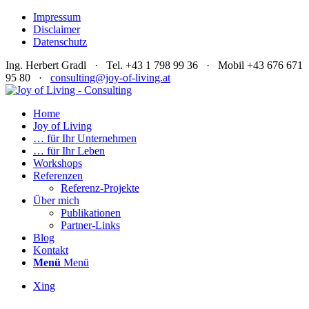
Impressum
Disclaimer
Datenschutz
Ing. Herbert Gradl · Tel. +43 1 798 99 36 · Mobil +43 676 671
95 80 ·
consulting@joy-of-living.at
Home
Joy of Living
… für Ihr Unternehmen
… für Ihr Leben
Workshops
Referenzen
Referenz-Projekte
Über mich
Publikationen
Partner-Links
Blog
Kontakt
Menü
Menü
Xing