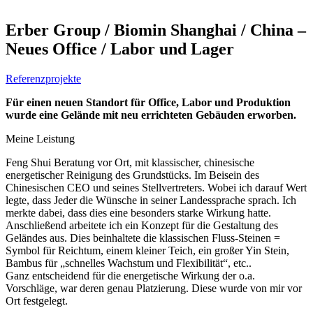
Erber Group / Biomin Shanghai / China –
Neues Office / Labor und Lager
Referenzprojekte
Für einen neuen Standort für Office, Labor und Produktion
wurde eine Gelände mit neu errichteten Gebäuden erworben.
Meine Leistung
Feng Shui Beratung vor Ort, mit klassischer, chinesische
energetischer Reinigung des Grundstücks. Im Beisein des
Chinesischen CEO und seines Stellvertreters. Wobei ich darauf Wert
legte, dass Jeder die Wünsche in seiner Landessprache sprach. Ich
merkte dabei, dass dies eine besonders starke Wirkung hatte.
Anschließend arbeitete ich ein Konzept für die Gestaltung des
Geländes aus. Dies beinhaltete die klassischen Fluss-Steinen =
Symbol für Reichtum, einem kleiner Teich, ein großer Yin Stein,
Bambus für „schnelles Wachstum und Flexibilität“, etc..
Ganz entscheidend für die energetische Wirkung der o.a.
Vorschläge, war deren genau Platzierung. Diese wurde von mir vor
Ort festgelegt.