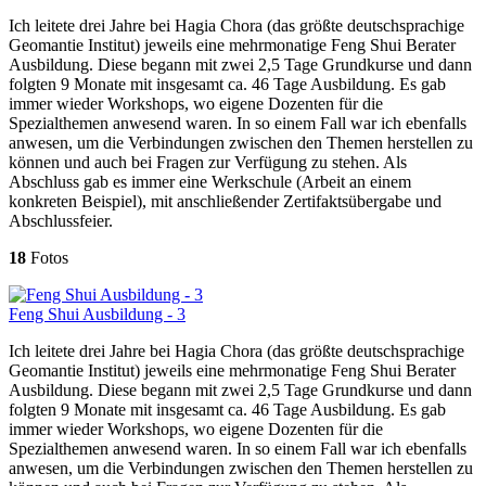
Ich leitete drei Jahre bei Hagia Chora (das größte deutschsprachige
Geomantie Institut) jeweils eine mehrmonatige Feng Shui Berater
Ausbildung. Diese begann mit zwei 2,5 Tage Grundkurse und dann
folgten 9 Monate mit insgesamt ca. 46 Tage Ausbildung. Es gab
immer wieder Workshops, wo eigene Dozenten für die
Spezialthemen anwesend waren. In so einem Fall war ich ebenfalls
anwesen, um die Verbindungen zwischen den Themen herstellen zu
können und auch bei Fragen zur Verfügung zu stehen. Als
Abschluss gab es immer eine Werkschule (Arbeit an einem
konkreten Beispiel), mit anschließender Zertifaktsübergabe und
Abschlussfeier.
18
Fotos
Feng Shui Ausbildung - 3
Ich leitete drei Jahre bei Hagia Chora (das größte deutschsprachige
Geomantie Institut) jeweils eine mehrmonatige Feng Shui Berater
Ausbildung. Diese begann mit zwei 2,5 Tage Grundkurse und dann
folgten 9 Monate mit insgesamt ca. 46 Tage Ausbildung. Es gab
immer wieder Workshops, wo eigene Dozenten für die
Spezialthemen anwesend waren. In so einem Fall war ich ebenfalls
anwesen, um die Verbindungen zwischen den Themen herstellen zu