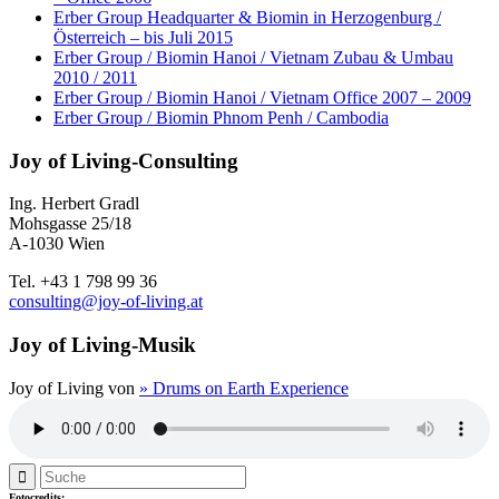
Erber Group Headquarter & Biomin in Herzogenburg /
Österreich – bis Juli 2015
Erber Group / Biomin Hanoi / Vietnam Zubau & Umbau
2010 / 2011
Erber Group / Biomin Hanoi / Vietnam Office 2007 – 2009
Erber Group / Biomin Phnom Penh / Cambodia
Joy of Living-Consulting
Ing. Herbert Gradl
Mohsgasse 25/18
A-1030 Wien
Tel. +43 1 798 99 36
consulting@joy-of-living.at
Joy of Living-Musik
Joy of Living von
» Drums on Earth Experience
Fotocredits: