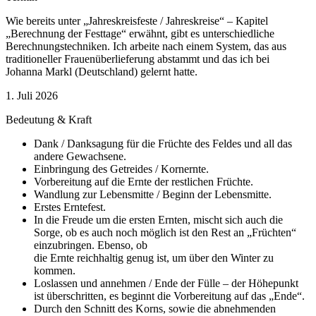
Wie bereits unter „Jahreskreisfeste / Jahreskreise“ – Kapitel
„Berechnung der Festtage“ erwähnt, gibt es unterschiedliche
Berechnungstechniken. Ich arbeite nach einem System, das aus
traditioneller Frauenüberlieferung abstammt und das ich bei
Johanna Markl (Deutschland) gelernt hatte.
1. Juli 2026
Bedeutung & Kraft
Dank / Danksagung für die Früchte des Feldes und all das
andere Gewachsene.
Einbringung des Getreides / Kornernte.
Vorbereitung auf die Ernte der restlichen Früchte.
Wandlung zur Lebensmitte / Beginn der Lebensmitte.
Erstes Erntefest.
In die Freude um die ersten Ernten, mischt sich auch die
Sorge, ob es auch noch möglich ist den Rest an „Früchten“
einzubringen. Ebenso, ob
die Ernte reichhaltig genug ist, um über den Winter zu
kommen.
Loslassen und annehmen / Ende der Fülle – der Höhepunkt
ist überschritten, es beginnt die Vorbereitung auf das „Ende“.
Durch den Schnitt des Korns, sowie die abnehmenden