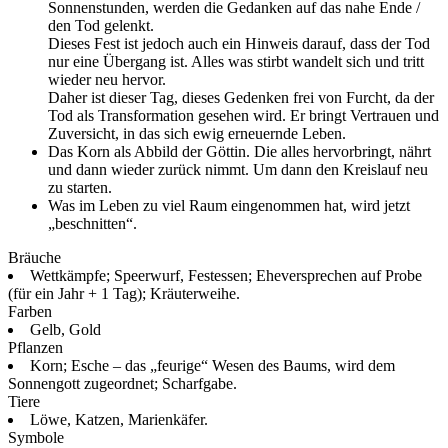
Sonnenstunden, werden die Gedanken auf das nahe Ende /
den Tod gelenkt.
Dieses Fest ist jedoch auch ein Hinweis darauf, dass der Tod
nur eine Übergang ist. Alles was stirbt wandelt sich und tritt
wieder neu hervor.
Daher ist dieser Tag, dieses Gedenken frei von Furcht, da der
Tod als Transformation gesehen wird. Er bringt Vertrauen und
Zuversicht, in das sich ewig erneuernde Leben.
Das Korn als Abbild der Göttin. Die alles hervorbringt, nährt
und dann wieder zurück nimmt. Um dann den Kreislauf neu
zu starten.
Was im Leben zu viel Raum eingenommen hat, wird jetzt
„beschnitten“.
Bräuche
Wettkämpfe; Speerwurf, Festessen; Eheversprechen auf Probe
(für ein Jahr + 1 Tag); Kräuterweihe.
Farben
Gelb, Gold
Pflanzen
Korn; Esche – das „feurige“ Wesen des Baums, wird dem
Sonnengott zugeordnet; Scharfgabe.
Tiere
Löwe, Katzen, Marienkäfer.
Symbole