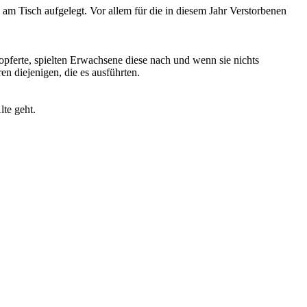
ck am Tisch aufgelegt. Vor allem für die in diesem Jahr Verstorbenen
n opferte, spielten Erwachsene diese nach und wenn sie nichts
n diejenigen, die es ausführten.
te geht.