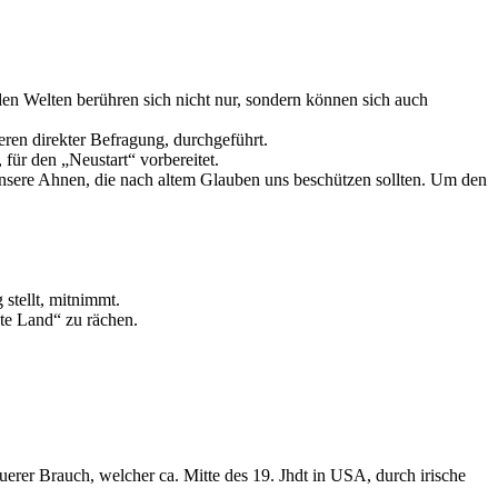
den Welten berühren sich nicht nur, sondern können sich auch
ren direkter Befragung, durchgeführt.
für den „Neustart“ vorbereitet.
unsere Ahnen, die nach altem Glauben uns beschützen sollten. Um den
 stellt, mitnimmt.
te Land“ zu rächen.
erer Brauch, welcher ca. Mitte des 19. Jhdt in USA, durch irische