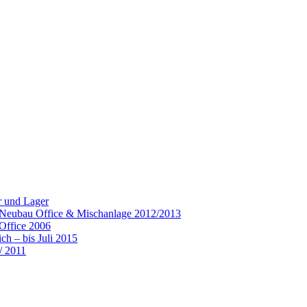
r und Lager
– Neubau Office & Mischanlage 2012/2013
Office 2006
h – bis Juli 2015
/ 2011