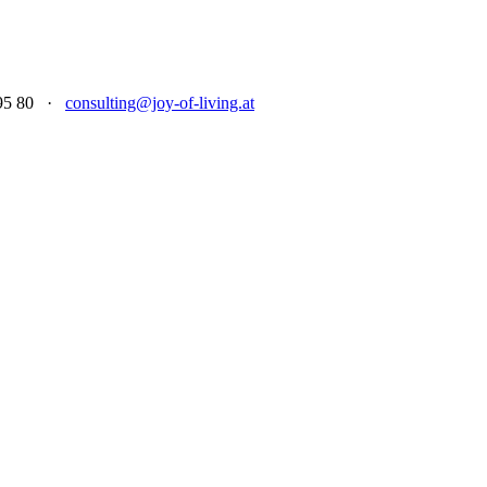
1 95 80 ·
consulting@joy-of-living.at