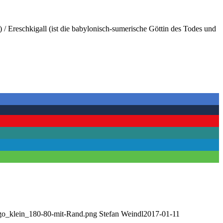
ch) / Ereschkigall (ist die babylonisch-sumerische Göttin des Todes und
Logo_klein_180-80-mit-Rand.png
Stefan Weindl
2017-01-11