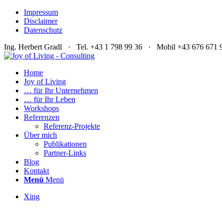
Impressum
Disclaimer
Datenschutz
Ing. Herbert Gradl · Tel. +43 1 798 99 36 · Mobil +43 676 67
Home
Joy of Living
… für Ihr Unternehmen
… für Ihr Leben
Workshops
Referenzen
Referenz-Projekte
Über mich
Publikationen
Partner-Links
Blog
Kontakt
Menü
Menü
Xing