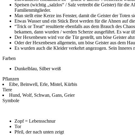
Speisen (wichtig „salzlos“ / Salz vertreibt die Geister) für die
Familienmitglieder.
Man stellt eine Kerze ins Fenster, damit die Geister der Toten 
Etwas Wasser und ein Stück Brot werden für die Ahnen auf die 
“Trick or Treat“ resultierte ebenfalls aus dem Brauch des Chaos
bekamen, dann wurden / werden Scherze ausgeführt. Es war übri
Der Hexenbesen wird vor die Tür gestellt, um böse Geister abz
Oder der Hexenbesen allgemein, um böse Geister aus dem Hau
Es wurden auch die Kleider verkehrt angezogen. Sein Inneres
Farben
Dunkelblau, Silber weiß
Pflanzen
Eibe, Beinwell, Erle, Mistel, Kürbis
Tiere
Hund, Wolf, Schwan, Gans, Geier
Symbole
Zopf = Lebensschnur
Tor
Pfeil, der nach unten zeigt