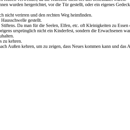
 Ahnen wurden hergerichtet, vor die Tür gestellt, oder ein eigenes Gede
sich nicht verirren und den rechten Weg heimfinden.
Hausschwelle gestellt.
 Stiftens. Da man für die Seelen, Elfen, etc. oft Kleinigkeiten zu Esse
gens ursprünglich nicht ein Kinderfest, sondern die Erwachsenen ware
uhalten.
s zu kehren.
 nach Außen kehren, um zu zeigen, dass Neues kommen kann und das Al