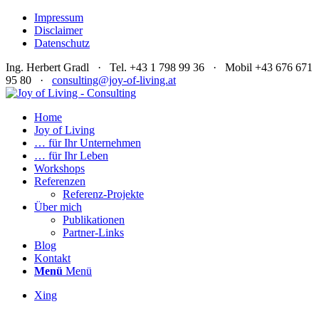
Impressum
Disclaimer
Datenschutz
Ing. Herbert Gradl · Tel. +43 1 798 99 36 · Mobil +43 676 671
95 80 ·
consulting@joy-of-living.at
Home
Joy of Living
… für Ihr Unternehmen
… für Ihr Leben
Workshops
Referenzen
Referenz-Projekte
Über mich
Publikationen
Partner-Links
Blog
Kontakt
Menü
Menü
Xing