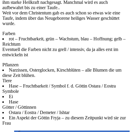
ihm starke Heilkraft nachgesagt. Manchmal wird es auch
aufbewahrt bis zu einer Taufe..
Weit vor dem Christentum gab es auch schon so etwas wie eine
Taufe, indem über das Neugeborene heiliges Wasser geschüttet
wurde.
Farben
rot – Fruchtbarkeit, grün – Wachstum, blau – Hoffnung; gelb –
Reichtum
Eventuell die Farben nicht zu grell / intensiv, da ja alles erst im
entwickeln ist
Pflanzen
Narzissen, Osterglocken, Kirschblüten – alle Blumen die um
diese Zeit blühen.
Tiere
Hase – Fruchtbarkeit / Symbol f. d. Göttin Ostara / Eostra
Symbole
Ei
Hase
Götter / Göttinnen
Ostara / Eostra / Demeter / Ishtar
Ein Aspekt der Göttin Fryja – zu diesem Zeitpunkt wird sie zur
Frau