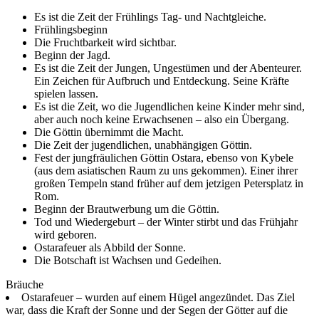
Es ist die Zeit der Frühlings Tag- und Nachtgleiche.
Frühlingsbeginn
Die Fruchtbarkeit wird sichtbar.
Beginn der Jagd.
Es ist die Zeit der Jungen, Ungestümen und der Abenteurer.
Ein Zeichen für Aufbruch und Entdeckung. Seine Kräfte
spielen lassen.
Es ist die Zeit, wo die Jugendlichen keine Kinder mehr sind,
aber auch noch keine Erwachsenen – also ein Übergang.
Die Göttin übernimmt die Macht.
Die Zeit der jugendlichen, unabhängigen Göttin.
Fest der jungfräulichen Göttin Ostara, ebenso von Kybele
(aus dem asiatischen Raum zu uns gekommen). Einer ihrer
großen Tempeln stand früher auf dem jetzigen Petersplatz in
Rom.
Beginn der Brautwerbung um die Göttin.
Tod und Wiedergeburt – der Winter stirbt und das Frühjahr
wird geboren.
Ostarafeuer als Abbild der Sonne.
Die Botschaft ist Wachsen und Gedeihen.
Bräuche
Ostarafeuer – wurden auf einem Hügel angezündet. Das Ziel
war, dass die Kraft der Sonne und der Segen der Götter auf die