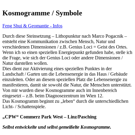
Kosmogramme / Symbole
Feng Shui & Geomantie - Infos
Durch diese Steinsetzung – Lithopunktur nach Marco Pogacnik –
entsteht eine Kommunikation zwischen Mensch, Natur und
verschiedenen Dimensionen / z.B. Genius Loci = Geist des Ortes.
Wenn ich so einen speziellen Energiepunkt gefunden habe, stelle ich
die Frage, wie sich der Genius Loci oder andere Dimensionen /
Natur darstellen wollen.
Dies dient zur Aktivierung eines speziellen Punktes in der
Landschaft / Garten um die Lebensenergie in das Haus / Gebäude
einzuleiten. Oder an diesem speziellen Platz die Lebensenergie zu
manifestieren, damit sie sowohl die Natur, die Menschen unterstützt.
Von mir wurden diese Kosmogramme auch im Innenbereich
eingesetzt – z.B. beim Diagnosezentrum im Wien 12.
Das Kosmogramm beginnt zu „leben“ durch die unterschiedlichen
Licht- / Schattenspiele.
„CPW“ Commerz Park West – Linz/Pasching
Selbst entwickelte und selbst gemeißelte Kosmogramme.